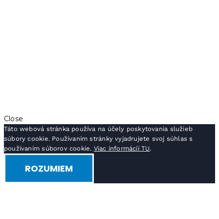
Close
Táto webová stránka používa na účely poskytovania služieb
súbory cookie. Používaním stránky vyjadrujete svoj súhlas s
používaním súborov cookie.
Viac informácií TU
.
ROZUMIEM