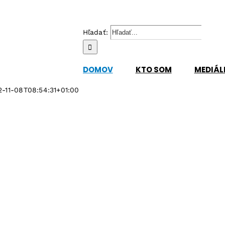
Hľadať:
DOMOV
KTO SOM
MEDIÁL
2-11-08T08:54:31+01:00