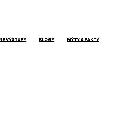
NE VÝSTUPY
BLOGY
MÝTY A FAKTY