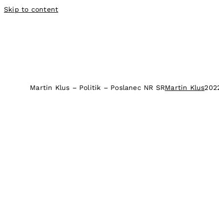
Skip to content
Martin Klus – Politik – Poslanec NR SR
Martin Klus
202