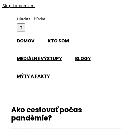
Skip to content
Hľadať:
DOMOV
KTO SOM
MEDIÁLNE VÝSTUPY
BLOGY
MÝTY A FAKTY
Ako cestovať počas
pandémie?