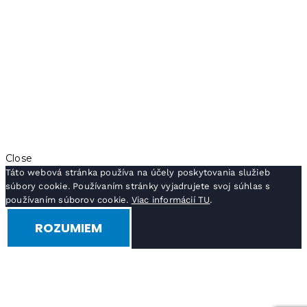
Close
Táto webová stránka používa na účely poskytovania služieb
súbory cookie. Používaním stránky vyjadrujete svoj súhlas s
používaním súborov cookie.
Viac informácií TU
.
ROZUMIEM