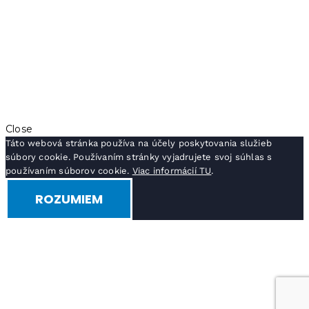
Close
Táto webová stránka používa na účely poskytovania služieb
súbory cookie. Používaním stránky vyjadrujete svoj súhlas s
používaním súborov cookie.
Viac informácií TU
.
ROZUMIEM