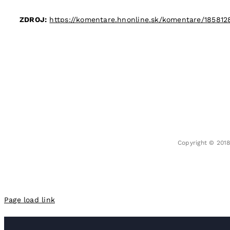
ZDROJ:
https://komentare.hnonline.sk/komentare/185812
Copyright © 201
Page load link