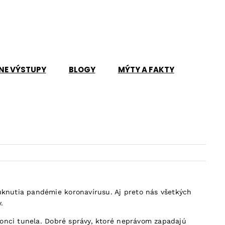
NE VÝSTUPY
BLOGY
MÝTY A FAKTY
knutia pandémie koronavírusu. Aj preto nás všetkých
.
konci tunela. Dobré správy, ktoré neprávom zapadajú