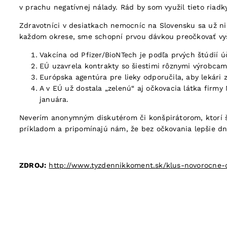
v prachu negatívnej nálady. Rád by som využil tieto riad
Zdravotníci v desiatkach nemocníc na Slovensku sa už ni
každom okrese, sme schopní prvou dávkou preočkovať vyše
Vakcína od Pfizer/BioNTech je podľa prvých štúdií ú
EÚ uzavrela kontrakty so šiestimi rôznymi výrobcam
Európska agentúra pre lieky odporučila, aby lekári 
A v EÚ už dostala „zelenú“ aj očkovacia látka firmy
januára.
Neverím anonymným diskutérom či konšpirátorom, ktorí ší
príkladom a pripomínajú nám, že bez očkovania lepšie dn
ZDROJ:
http://www.tyzdennikkoment.sk/klus-novorocne-