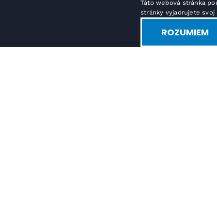
Táto webová stránka pou
stránky vyjadrujete svo
ROZUMIEM