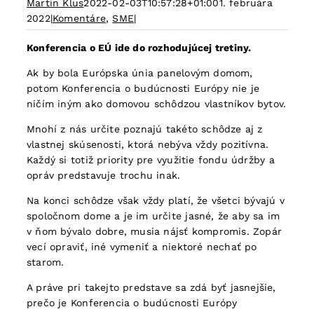
Martin Klus
2022-02-03T10:57:28+01:00
1. februára
2022
|
Komentáre
,
SME
|
Konferencia o EÚ ide do rozhodujúcej tretiny.
Ak by bola Európska únia panelovým domom,
potom Konferencia o budúcnosti Európy nie je
ničím iným ako domovou schôdzou vlastníkov bytov.
Mnohí z nás určite poznajú takéto schôdze aj z
vlastnej skúsenosti, ktorá nebýva vždy pozitívna.
Každý si totiž priority pre využitie fondu údržby a
opráv predstavuje trochu inak.
Na konci schôdze však vždy platí, že všetci bývajú v
spoločnom dome a je im určite jasné, že aby sa im
v ňom bývalo dobre, musia nájsť kompromis. Zopár
vecí opraviť, iné vymeniť a niektoré nechať po
starom.
A práve pri takejto predstave sa zdá byť jasnejšie,
prečo je Konferencia o budúcnosti Európy