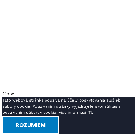
Close
Táto webová stránka používa na účely poskytovania služieb
súbory cookie. Používaním stránky vyjadrujete svoj súhlas s
používaním súborov cookie.
Viac informácií TU
.
ROZUMIEM