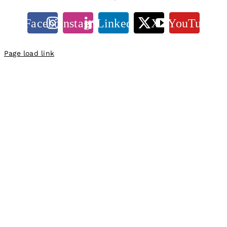
Facebook
Instagram
LinkedIn
X
YouTube
Page load link