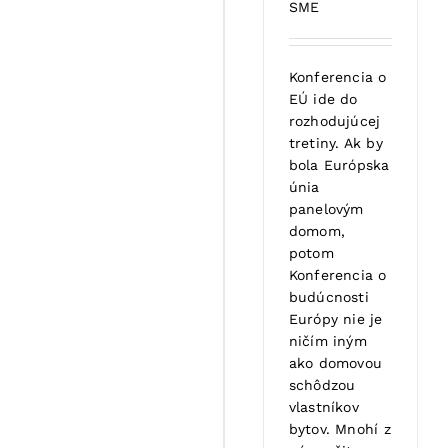
SME
Konferencia o
EÚ ide do
rozhodujúcej
tretiny. Ak by
bola Európska
únia
panelovým
domom,
potom
Konferencia o
budúcnosti
Európy nie je
ničím iným
ako domovou
schôdzou
vlastníkov
bytov. Mnohí z