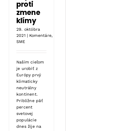
proti
zmene
klímy
29. októbra
2021
|
Komentáre
,
SME
Naším cieľom
je urobiť z
Európy prvý
klimaticky
neutrálny
kontinent.
Približne päť
percent
svetovej
populácie
dnes žije na