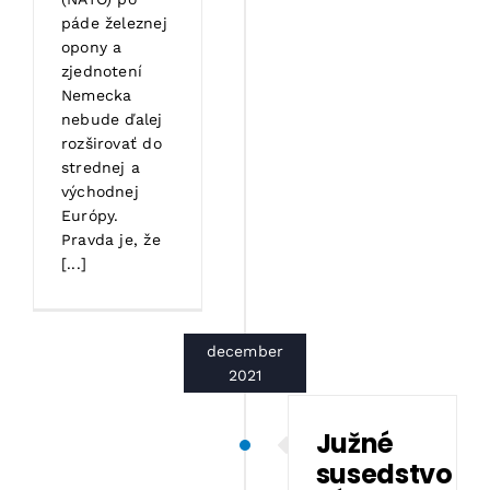
páde železnej
opony a
zjednotení
Nemecka
nebude ďalej
rozširovať do
strednej a
východnej
Európy.
Pravda je, že
[...]
december
2021
Južné
susedstvo