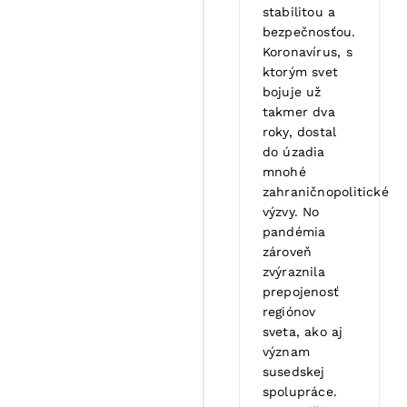
stabilitou a
bezpečnosťou.
Koronavírus, s
ktorým svet
bojuje už
takmer dva
roky, dostal
do úzadia
mnohé
zahraničnopolitické
výzvy. No
pandémia
zároveň
zvýraznila
prepojenosť
regiónov
sveta, ako aj
význam
susedskej
spolupráce.