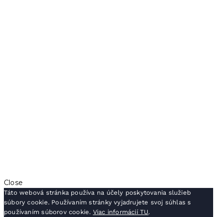
Close
Táto webová stránka používa na účely poskytovania služieb
súbory cookie. Používaním stránky vyjadrujete svoj súhlas s
používaním súborov cookie.
Viac informácií TU
.