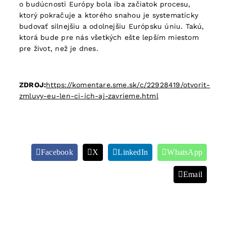
o budúcnosti Európy bola iba začiatok procesu,
ktorý pokračuje a ktorého snahou je systematicky
budovať silnejšiu a odolnejšiu Európsku úniu. Takú,
ktorá bude pre nás všetkých ešte lepším miestom
pre život, než je dnes.
ZDROJ:
https://komentare.sme.sk/c/22928419/otvorit-
zmluvy-eu-len-ci-ich-aj-zavrieme.html
Facebook
X
LinkedIn
WhatsApp
Email