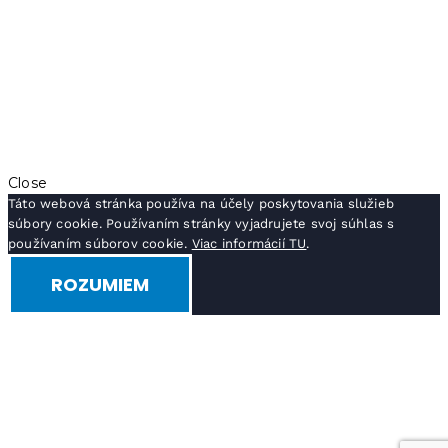
Close
Táto webová stránka používa na účely poskytovania služieb
súbory cookie. Používaním stránky vyjadrujete svoj súhlas s
používaním súborov cookie.
Viac informácií TU
.
ROZUMIEM