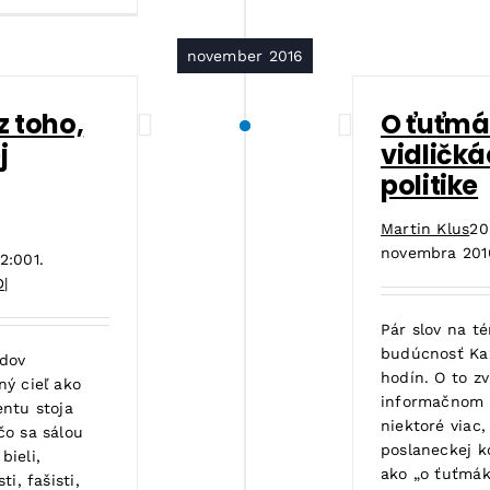
november 2016
z toho,
O ťuťmá
j
vidličká
politike
Martin Klus
20
novembra 201
2:00
1.
D
|
Pár slov na t
budúcnosť Kaž
edov
hodín. O to z
ý cieľ ako
informačnom s
ntu stoja
niektoré viac,
 čo sa sálou
poslaneckej k
bieli,
ako „o ťuťmáko
ti, fašisti,