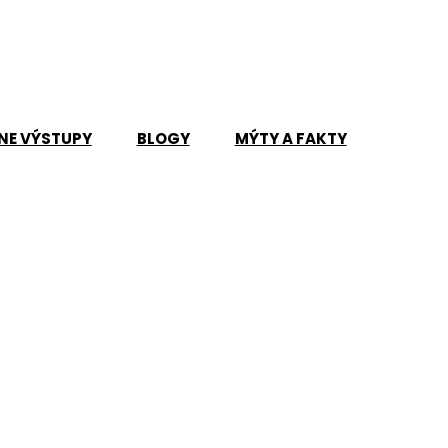
NE VÝSTUPY
BLOGY
MÝTY A FAKTY