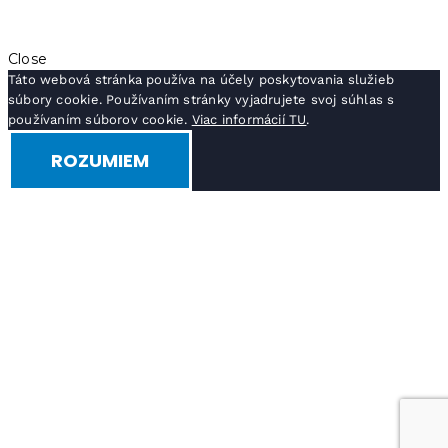
Close
Táto webová stránka používa na účely poskytovania služieb
súbory cookie. Používaním stránky vyjadrujete svoj súhlas s
používaním súborov cookie.
Viac informácií TU
.
ROZUMIEM