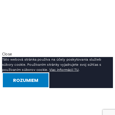
Close
Táto webová stránka používa na účely poskytovania služieb
súbory cookie. Používaním stránky vyjadrujete svoj súhlas s
používaním súborov cookie.
Viac informácií TU
.
ROZUMIEM