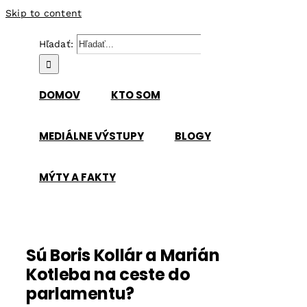
Skip to content
Hľadať:
DOMOV
KTO SOM
MEDIÁLNE VÝSTUPY
BLOGY
MÝTY A FAKTY
Sú Boris Kollár a Marián
Kotleba na ceste do
parlamentu?